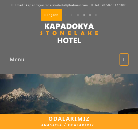
Email : kapadokyastonelakehotel@hotmail.com
Tel : 90 507 817 1885
English
Menu
ODALARIMIZ
ANASAYFA
ODALARIMIZ